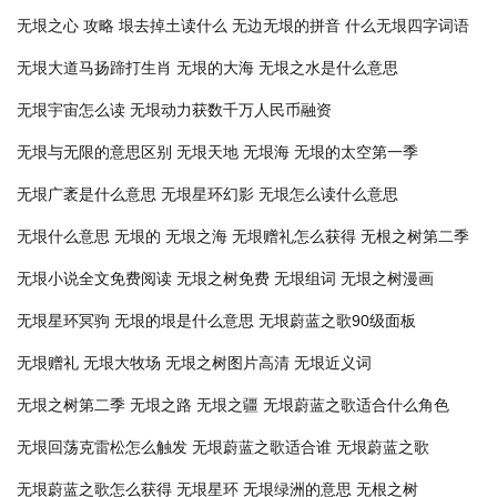
无垠之心 攻略
垠去掉土读什么
无边无垠的拼音
什么无垠四字词语
无垠大道马扬蹄打生肖
无垠的大海
无垠之水是什么意思
无垠宇宙怎么读
无垠动力获数千万人民币融资
无垠与无限的意思区别
无垠天地
无垠海
无垠的太空第一季
无垠广袤是什么意思
无垠星环幻影
无垠怎么读什么意思
无垠什么意思
无垠的
无垠之海
无垠赠礼怎么获得
无根之树第二季
无垠小说全文免费阅读
无垠之树免费
无垠组词
无垠之树漫画
无垠星环冥驹
无垠的垠是什么意思
无垠蔚蓝之歌90级面板
无垠赠礼
无垠大牧场
无垠之树图片高清
无垠近义词
无垠之树第二季
无垠之路
无垠之疆
无垠蔚蓝之歌适合什么角色
无垠回荡克雷松怎么触发
无垠蔚蓝之歌适合谁
无垠蔚蓝之歌
无垠蔚蓝之歌怎么获得
无垠星环
无垠绿洲的意思
无根之树