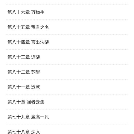
第八十六章 万物生
第八十五章 帝君之名
第八十四章 言出法随
第八十三章 追随
第八十二章 苏醒
第八十一章 造就
第八十章 强者云集
第七十九章 魔高一尺
第七十八章 深入