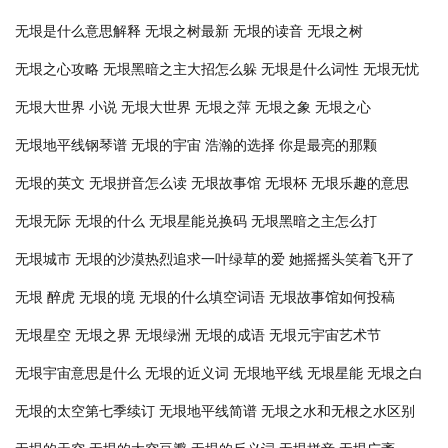
无垠是什么意思解释
无垠之树最新
无垠的读音
无垠之树
无垠之心攻略
无垠黑暗之主大招怎么躲
无垠是什么词性
无垠无忧
无垠大世界 小说
无垠大世界
无垠之萍
无垠之象
无垠之心
无垠地平线钢琴谱
无垠的宇宙 浩瀚的选择 你是最亮的那颗
无垠的英文
无垠拼音怎么读
无垠故事馆
无垠杯
无垠乐趣的意思
无垠无际
无垠的什么
无垠星能兑换码
无垠黑暗之主怎么打
无垠城市
无垠的沙漠热烈追求一叶绿草的爱
她摇摇头笑着飞开了
无垠 醉虎
无垠的境
无垠的什么填空词语
无垠故事馆如何投稿
无垠星空
无垠之界
无垠绿洲
无垠的成语
无垠元宇宙艺术节
无垠宇宙意思是什么
无垠的近义词
无垠地平线
无垠星能
无垠之白
无垠的太空第七季续订
无垠地平线简谱
无垠之水和无根之水区别