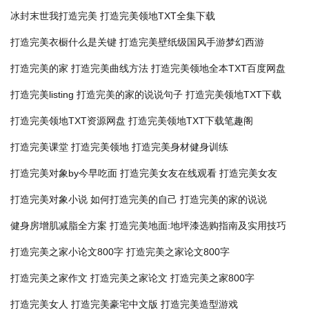
冰封末世我打造完美
打造完美领地TXT全集下载
打造完美衣橱什么是关键
打造完美壁纸级国风手游梦幻西游
打造完美的家
打造完美曲线方法
打造完美领地全本TXT百度网盘
打造完美listing
打造完美的家的说说句子
打造完美领地TXT下载
打造完美领地TXT资源网盘
打造完美领地TXT下载笔趣阁
打造完美课堂
打造完美领地
打造完美身材健身训练
打造完美对象by今早吃面
打造完美女友在线观看
打造完美女友
打造完美对象小说
如何打造完美的自己
打造完美的家的说说
健身房增肌减脂全方案
打造完美地面:地坪漆选购指南及实用技巧
打造完美之家小论文800字
打造完美之家论文800字
打造完美之家作文
打造完美之家论文
打造完美之家800字
打造完美女人
打造完美豪宅中文版
打造完美造型游戏