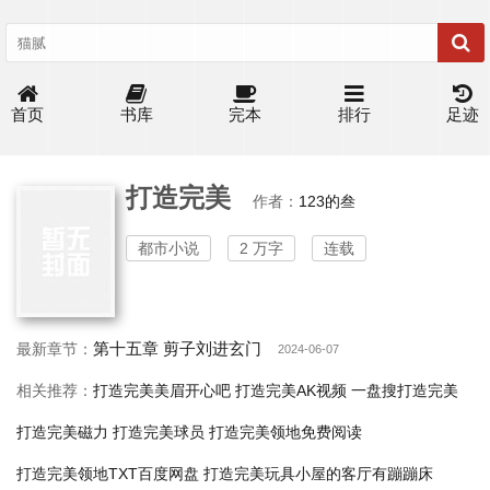
首页
书库
完本
排行
足迹
打造完美
作者：
123的叁
都市小说
2 万字
连载
第十五章 剪子刘进玄门
最新章节：
2024-06-07
相关推荐：
打造完美美眉开心吧
打造完美AK视频
一盘搜打造完美
打造完美磁力
打造完美球员
打造完美领地免费阅读
打造完美领地TXT百度网盘
打造完美玩具小屋的客厅有蹦蹦床