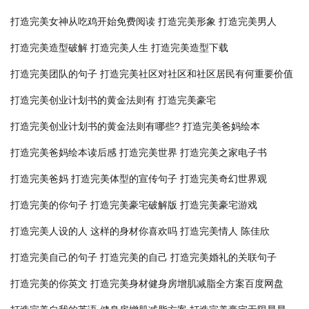
打造完美女神从吃鸡开始免费阅读
打造完美形象
打造完美男人
打造完美造型破解
打造完美人生
打造完美造型下载
打造完美团队的句子
打造完美社区对社区和社区居民有何重要价值
打造完美创业计划书的黄金法则有
打造完美豪宅
打造完美创业计划书的黄金法则有哪些?
打造完美爸妈绘本
打造完美爸妈绘本读后感
打造完美世界
打造完美之家电子书
打造完美爸妈
打造完美体型的宣传句子
打造完美奇幻世界观
打造完美的你句子
打造完美豪宅破解版
打造完美豪宅游戏
打造完美人设的人
这样的身材你喜欢吗
打造完美情人 陈佳欣
打造完美自己的句子
打造完美的自己
打造完美婚礼的关联句子
打造完美的你英文
打造完美身材健身房增肌减脂全方案百度网盘