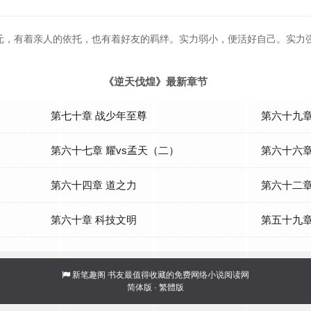
元，有着亲人的依托，也有着好友的羁绊。实力弱小，便活好自己。实力
《逆天伐煌》最新章节
第七十章 战少年至尊
第六十九章
第六十七章 耀vs孟天（二）
第六十六章
第六十四章 道之力
第六十二
第六十章 科技文明
第五十九章
新笔趣阁
书友最值得收藏的免费网络小说阅读网
简体版
·
繁體版