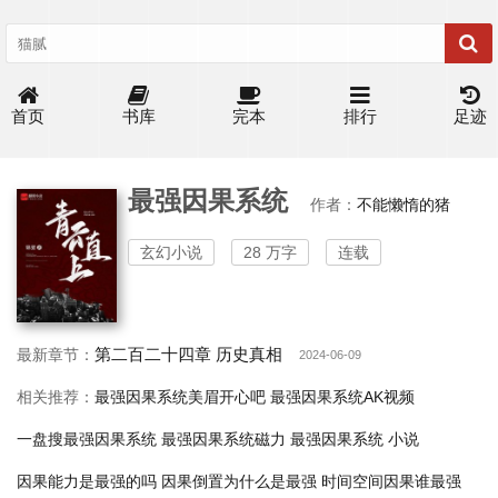
首页
书库
完本
排行
足迹
最强因果系统
作者：
不能懒惰的猪
玄幻小说
28 万字
连载
第二百二十四章 历史真相
最新章节：
2024-06-09
相关推荐：
最强因果系统美眉开心吧
最强因果系统AK视频
一盘搜最强因果系统
最强因果系统磁力
最强因果系统 小说
因果能力是最强的吗
因果倒置为什么是最强
时间空间因果谁最强