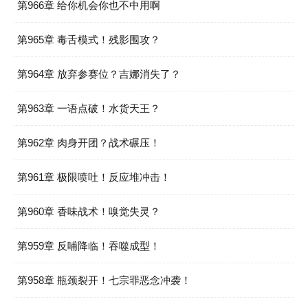
第966章 给你机会你也不中用啊
第965章 毒舌模式！残影围攻？
第964章 放弃参赛位？吉娜消失了？
第963章 一语点破！水货天王？
第962章 肉身开团？战术碾压！
第961章 极限喷吐！反应堆冲击！
第960章 香味战术！嗅觉失灵？
第959章 反哺降临！吞噬成型！
第958章 瓶颈裂开！七宗罪恶念冲袭！