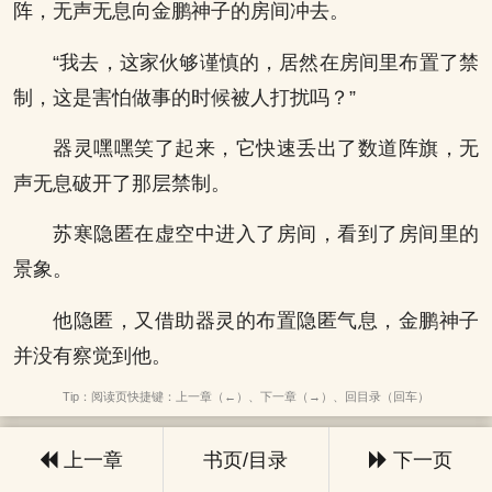
阵，无声无息向金鹏神子的房间冲去。
“我去，这家伙够谨慎的，居然在房间里布置了禁
制，这是害怕做事的时候被人打扰吗？”
器灵嘿嘿笑了起来，它快速丢出了数道阵旗，无
声无息破开了那层禁制。
苏寒隐匿在虚空中进入了房间，看到了房间里的
景象。
他隐匿，又借助器灵的布置隐匿气息，金鹏神子
并没有察觉到他。
Tip：阅读页快捷键：上一章（←）、下一章（→）、回目录（回车）
上一章
书页/目录
下一页