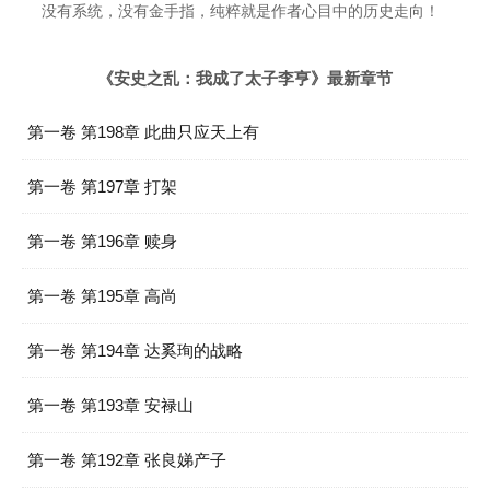
没有系统，没有金手指，纯粹就是作者心目中的历史走向！
《安史之乱：我成了太子李亨》最新章节
第一卷 第198章 此曲只应天上有
第一卷 第197章 打架
第一卷 第196章 赎身
第一卷 第195章 高尚
第一卷 第194章 达奚珣的战略
第一卷 第193章 安禄山
第一卷 第192章 张良娣产子