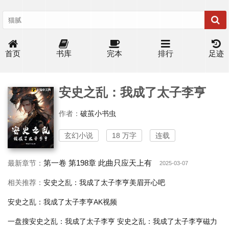
首页
书库
完本
排行
足迹
安史之乱：我成了太子李亨
作者：
破茧小书虫
玄幻小说
18 万字
连载
第一卷 第198章 此曲只应天上有
最新章节：
2025-03-07
相关推荐：
安史之乱：我成了太子李亨美眉开心吧
安史之乱：我成了太子李亨AK视频
一盘搜安史之乱：我成了太子李亨
安史之乱：我成了太子李亨磁力