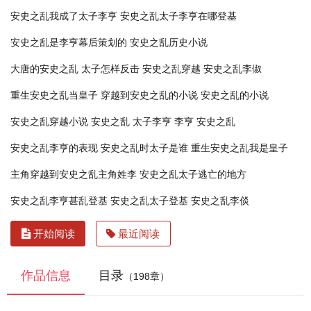
安史之乱我成了太子李亨
安史之乱太子李亨在哪登基
安史之乱是李亨幕后策划的
安史之乱历史小说
大唐的安史之乱 太子怎样反击
安史之乱穿越
安史之乱李俶
重生安史之乱当皇子
穿越到安史之乱的小说
安史之乱的小说
安史之乱穿越小说
安史之乱 太子李亨
李亨 安史之乱
安史之乱李亨的表现
安史之乱时太子是谁
重生安史之乱我是皇子
主角穿越到安史之乱主角姓李
安史之乱太子逃亡的地方
安史之乱李亨甚乱登基
安史之乱太子登基
安史之乱李倓
开始阅读
最近阅读
作品信息
目录
（198章）