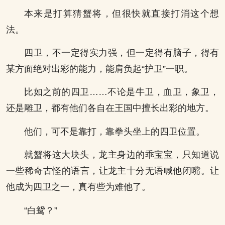
本来是打算猜蟹将，但很快就直接打消这个想
法。
四卫，不一定得实力强，但一定得有脑子，得有
某方面绝对出彩的能力，能肩负起“护卫”一职。
比如之前的四卫……不论是牛卫，血卫，象卫，
还是雕卫，都有他们各自在王国中擅长出彩的地方。
他们，可不是靠打，靠拳头坐上的四卫位置。
就蟹将这大块头，龙主身边的乖宝宝，只知道说
一些稀奇古怪的语言，让龙主十分无语喊他闭嘴。让
他成为四卫之一，真有些为难他了。
“白鸳？”