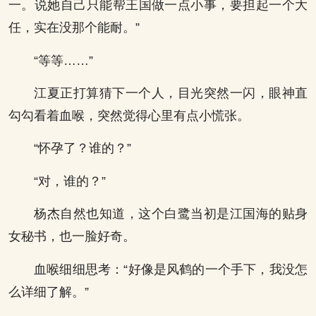
一。说她自己只能帮王国做一点小事，要担起一个大
任，实在没那个能耐。”
“等等……”
江夏正打算猜下一个人，目光突然一闪，眼神直
勾勾看着血喉，突然觉得心里有点小慌张。
“怀孕了？谁的？”
“对，谁的？”
杨杰自然也知道，这个白鹭当初是江国海的贴身
女秘书，也一脸好奇。
血喉细细思考：“好像是风鹤的一个手下，我没怎
么详细了解。”