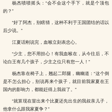
杨杰啧啧摇头：“会不会这个手下，就是个顶包
的？”
“好了阿杰，别瞎猜，这种不利于王国团结的话以
后少说。”
江夏话刚说完，血喉立刻表忠心。
“少主，您不用担心！有我血喉在，从今往后，不
论白王有几个孩子，少主之位只有您一人！”
杨杰靠在椅子上，翘起二郎腿，幽幽道：“这个倒
是不怎么担心，别说再来个孩子，就目前我家夏在王
国内的影响力，都能赶得上我叔了。”
“就算现在冒出来个比夏还先出生的我叔亲儿子，
他拿什么跟我家夏争？”