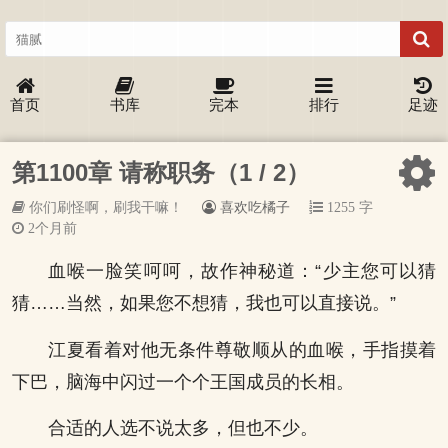
首页
书库
完本
排行
足迹
第1100章 请称职务（1 / 2）
你们刷怪啊，刷我干嘛！
喜欢吃橘子
1255 字
2个月前
血喉一脸笑呵呵，故作神秘道：“少主您可以猜
猜……当然，如果您不想猜，我也可以直接说。”
江夏看着对他无条件尊敬顺从的血喉，手指摸着
下巴，脑海中闪过一个个王国成员的长相。
合适的人选不说太多，但也不少。