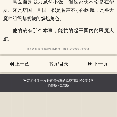
庸医自身战力虽然不强，但这家伙不论是在华
夏、还是塔国、月国，都是名声不小的医魔，是各大
魔种组织都觊觎的炽热角色。
他的确有那个本事，能抗的起王国内的医魔大
旗。
Tip：网页底部有简繁体切换，我们会帮您记住选择。
上一章
书页/目录
下一页
新笔趣阁
书友最值得收藏的免费网络小说阅读网
简体版
·
繁體版