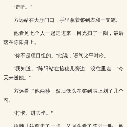
“走吧。”
方远站在大厅门口，手里拿着签到表和一支笔。
他看见七个人一起走进来，目光扫了一圈，最后
落在陈阳身上。
“你不是项目组的。”他说，语气比平时冷。
“我知道。”陈阳站在拾穗儿旁边，没往里走，“今
天来送她。”
方远看了他两秒，然后低头在签到表上划了几个
勾。
“打卡。进去坐。”
拾穗儿往前走了一步，又回头看了陈阳一眼。他