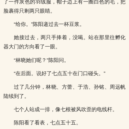
了一件灰色的羽绒服，帽子边上有一圈白色的毛，把
脸裹得只剩两只眼睛。
“给你。”陈阳递过去一杯豆浆。
她接过去，两只手捧着，没喝。站在那里往孵化
器大门的方向看了一眼。
“林晓她们呢？”陈阳问。
“在后面。说好了七点五十在门口碰头。”
过了几分钟，林晓、方蕾、于浩、孙铭、周远帆
陆续到了。
七个人站成一排，像七根被风吹歪的电线杆。
陈阳看了看表，七点五十五。