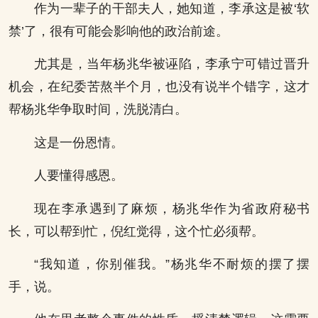
作为一辈子的干部夫人，她知道，李承这是被‘软
禁’了，很有可能会影响他的政治前途。
尤其是，当年杨兆华被诬陷，李承宁可错过晋升
机会，在纪委苦熬半个月，也没有说半个错字，这才
帮杨兆华争取时间，洗脱清白。
这是一份恩情。
人要懂得感恩。
现在李承遇到了麻烦，杨兆华作为省政府秘书
长，可以帮到忙，倪红觉得，这个忙必须帮。
“我知道，你别催我。”杨兆华不耐烦的摆了摆
手，说。