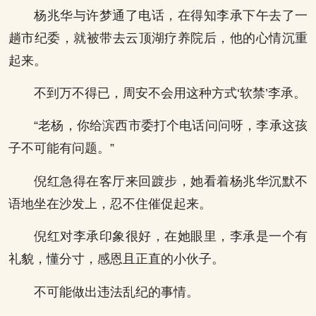
杨兆华与许梦通了电话，在得知李承下午去了一
趟市纪委，就被带去云顶湖疗养院后，他的心情沉重
起来。
不到万不得已，周安不会用这种方式‘软禁’李承。
“老杨，你给滨西市委打个电话问问呀，李承这孩
子不可能有问题。”
倪红急得在客厅来回踱步，她看着杨兆华沉默不
语地坐在沙发上，忍不住催促起来。
倪红对李承印象很好，在她眼里，李承是一个有
礼貌，懂分寸，感恩且正直的小伙子。
不可能做出违法乱纪的事情。