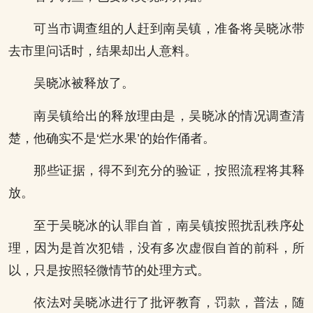
可当市调查组的人赶到南吴镇，准备将吴晓冰带
去市里问话时，结果却出人意料。
吴晓冰被释放了。
南吴镇给出的释放理由是，吴晓冰的情况调查清
楚，他确实不是‘烂水果’的始作俑者。
那些证据，得不到充分的验证，按照流程将其释
放。
至于吴晓冰的认罪自首，南吴镇按照扰乱秩序处
理，因为是首次犯错，没有多次虚假自首的前科，所
以，只是按照轻微情节的处理方式。
依法对吴晓冰进行了批评教育，罚款，普法，随