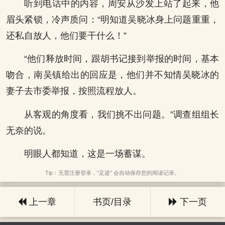
听到电话中的内容，周安从沙发上站了起来，他
眉头紧锁，冷声质问：“明知道吴晓冰身上问题重重，
还私自放人，他们要干什么！”
“他们释放时间，跟胡书记接到举报的时间，基本
吻合，南吴镇给出的回应是，他们并不知情吴晓冰的
妻子去市委举报，按照流程放人。
从客观的角度看，我们挑不出问题。”调查组组长
无奈的说。
明眼人都知道，这是一场蓄谋。
Tip：无需注册登录，“足迹” 会自动保存您的阅读记录。
上一章
书页/目录
下一页