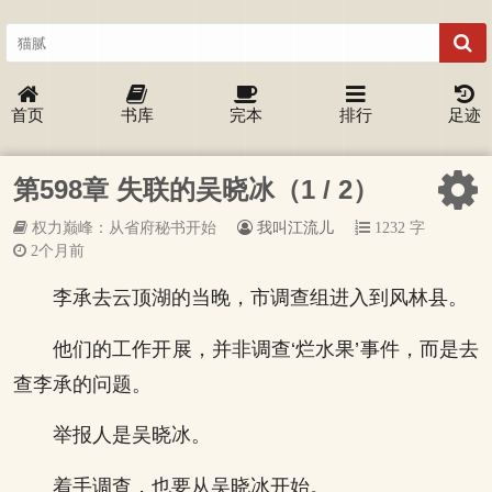
首页
书库
完本
排行
足迹
第598章 失联的吴晓冰（1 / 2）
权力巅峰：从省府秘书开始
我叫江流儿
1232 字
2个月前
李承去云顶湖的当晚，市调查组进入到风林县。
他们的工作开展，并非调查‘烂水果’事件，而是去
查李承的问题。
举报人是吴晓冰。
着手调查，也要从吴晓冰开始。