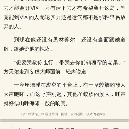
去才能离开V区，只有活下去才有希望离开这岛，毕
竟能到V区的人无论实力还是运气都不是那种轻易放
弃的人。
到现在他还没有见林莞尔，还没有当面跟她道
歉，跟她说他的愧疚。
“想要我救你也行，带我去你们销魂帮的老巢。”
方天佑走到妄虚大师面前，轻声说道。
一座座漂浮在虚空的平台上，有一圣蛟族的族人
大声咆哮，而这呼声刚起，其他圣蛟族的族人，呼声
就好似山呼海啸一般的响亮。
Tip：移动端、PC端使用同一网址，自动适应，极致阅读体验。