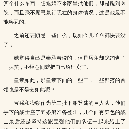
算个什么东西，想退婚不来家里找他们，却是跑到医
院，而且毫不顾忌景行现在的身体情况，这是他最不
能容忍的。
之前还要顾忌一些什么，现如今儿子命都快要没
了，
她觉得自己是奉承着说的，但是唇角却隐约含了
一抹笑，不经意间就把自己给出卖了。
皇帝如此，那皇帝下面的一些王，一些部落的首
领也是不是会如此呢？
宝强和瘦猴作为第二批下船登陆的百人队，他们
手下的战士座了五条船准备登陆，几个面有菜色的战
士最后还是坚持这跟宝强他们的队伍一起乘船上了