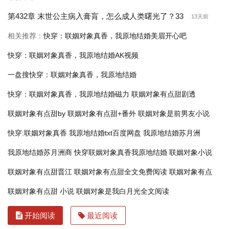
第432章 末世公主病入膏肓，怎么成人类曙光了？33
13天前
相关推荐：
快穿：联姻对象真香，我原地结婚美眉开心吧
快穿：联姻对象真香，我原地结婚AK视频
一盘搜快穿：联姻对象真香，我原地结婚
快穿：联姻对象真香，我原地结婚磁力
联姻对象有点甜剧透
联姻对象有点甜by
联姻对象有点甜+番外
联姻对象是前男友小说
快穿:联姻对象真香
我原地结婚txt百度网盘
我原地结婚苏月洲
我原地结婚苏月洲商
快穿联姻对象真香我原地结婚
联姻对象小说
联姻对象有点甜晋江
联姻对象有点甜全文免费阅读
联姻对象有点
联姻对象有点甜 小说
联姻对象是我白月光全文阅读
开始阅读
最近阅读