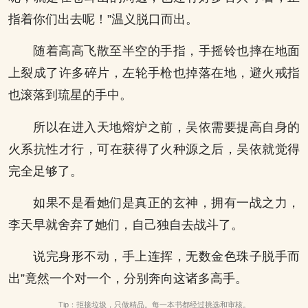
指着你们出去呢！”温义脱口而出。
随着高高飞散至半空的手指，手摇铃也摔在地面
上裂成了许多碎片，左轮手枪也掉落在地，避火戒指
也滚落到琉星的手中。
所以在进入天地熔炉之前，吴依需要提高自身的
火系抗性才行，可在获得了火种源之后，吴依就觉得
完全足够了。
如果不是看她们是真正的玄神，拥有一战之力，
李天早就舍弃了她们，自己独自去战斗了。
说完身形不动，手上连挥，无数金色珠子脱手而
出”竟然一个对一个，分别奔向这诸多高手。
Tip：拒接垃圾，只做精品。每一本书都经过挑选和审核。