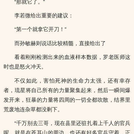
“那就它了。”
李若微给出重要的建议：
“第一个就拿它开刀！”
而孙敏赫则说话比较精髓，直接给出了
看着刚刚检测出来的血液样本数据，罗老医师这
时也是怒火冲天。
不仅如此，害怕死神的生命力太强，还有幸存
者，琉星将自己所有的力量聚集起来，然后一瞬间爆
发开来，狂暴的力量将四周的一切全都吹散，结界里
荒废地连杂草都没剩下。
“千万别去三哥，现在县里还驻扎着上千人的官兵
呢，就是在苍耳山的周边，也还有好多官兵守着，正