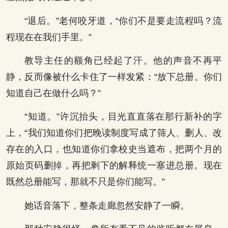
“退后。”老何咬牙道，“你们不是要走流程吗？流
程现在在我们手里。”
教导主任的额角已经起了汗。他的声音不再平
静，反而像被什么卡住了一样发紧：“放下总册。你们
知道自己在做什么吗？”
“知道。”许沉抬头，目光直直落在那行新补的字
上，“我们知道你们把晚读制度写成了筛人、删人、改
存在的入口，也知道你们拿校史当遮布，把两个月的
原始页码删掉，再把剩下的解释统一塞进总册。现在
既然总册能写，那就不只是你们能写。”
她话音落下，整条走廊忽然安静了一瞬。