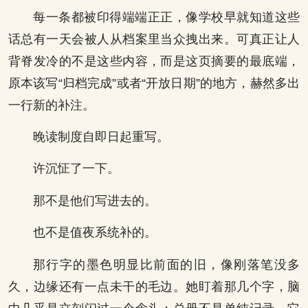
每一条都被印得端端正正，像学校早就知道这些
话总有一天会被人从档案里当众拽出来。可真正让人
背脊发冷的不是这些内容，而是这页摘要的最底端，
原本该写“归档完成”或者“开放日期”的地方，赫然多出
一行新的补注。
晚读制度自即日起重写。
许沉怔了一下。
那不是他们写进去的。
也不是值夜系统补的。
那行字的墨色明显比前面的旧，像刚落笔没多
久，边缘还有一点未干的毛边。她盯着那几个字，脑