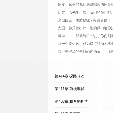
网友：这哥们儿到底是唱歌的还是
伊方：徐先生，您当我们的顾问吧
米国国会：佛波勒呢？给我弄他！
龙国：你只管出计，别的我们给你
坤坤：……我就随口一说，你们别
从一个摆烂歌手成为指点战局的战
接下来登场的是战恐局局长——徐
第414章 探路（2）
第411章 前线埋伏
第408章 联军的担忧