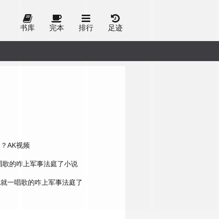
书库
完本
排行
足迹
？AK视频
唱歌的咋上军事法庭了小说
我就一唱歌的咋上军事法庭了