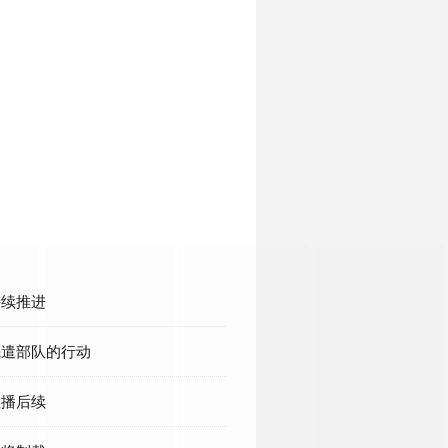
持续推进
 先遣部队的行动
直播后续