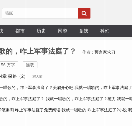
侠
都市
历史
网游
竞技
科幻
歌的，咋上军事法庭了？
作者：
预言家求刀
56 万字
连载
14章 探路（2）
20天前
一唱歌的，咋上军事法庭了？美眉开心吧
我就一唱歌的，咋上军事法庭了
歌的，咋上军事法庭了？
我就一唱歌的，咋上军事法庭了？磁力
我就一
?笔趣阁
咋上军事法庭了免费阅读
我就一唱歌的
咋上军事法庭了?小说