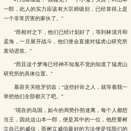
一郎，此人的实力应该有大宗师级别，已经算得上是
一个非常厉害的家伙了。”
“而相对之下，他们已经计划好了，等到林清月和
孟海，一旦展开战斗，他们便会直接对猛虎山研究所
发动进攻。”
“而且这个梦海已经神不知鬼不觉的知道了猛虎山
研究所的具体位置。”
慕容关关咬牙切齿：“这些奸诈之人，就等着我一
举把他们全部都灭了吧。”
“现在的岛国，如今的局势扑朔迷离，每个人都想
当王，因此这山本一郎，便是其中的一位，他想要树
立自己的威信，而树立威信最好的方法便是找我们的