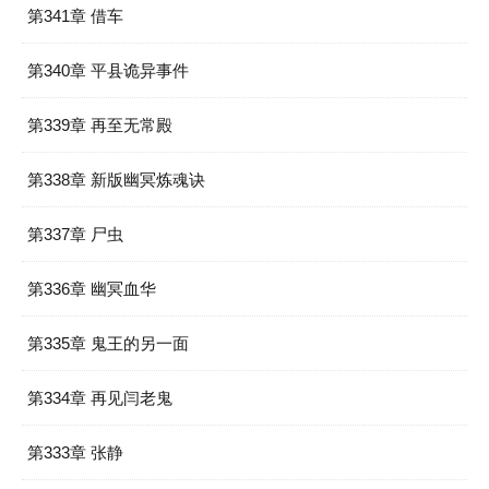
第341章 借车
第340章 平县诡异事件
第339章 再至无常殿
第338章 新版幽冥炼魂诀
第337章 尸虫
第336章 幽冥血华
第335章 鬼王的另一面
第334章 再见闫老鬼
第333章 张静