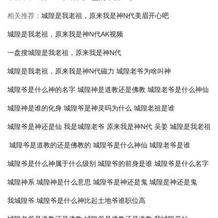
相关推荐：
城隍是我老祖，原来我是神N代美眉开心吧
城隍是我老祖，原来我是神N代AK视频
一盘搜城隍是我老祖，原来我是神N代
城隍是我老祖，原来我是神N代磁力
城隍老爷为啥叫神
城隍爷是什么神的名字
城隍神是道教还是佛教
城隍老爷是什么神仙
城隍神是谁的化身
城隍爷是神灵吗为什么
城隍老祖是谁
城隍爷是神还是仙
我是城隍老爷
原来我是神N代 吴姜
城隍是我老祖
城隍爷是道教的还是佛教的
城隍爷是什么神仙
城隍老爷是谁
城隍爷是什么神属于什么级别
城隍爷的前身是谁
城隍爷是什么名字
城隍神系
城隍神是什么意思
城隍爷是神还是鬼
城隍是神还是鬼
我城隍爷
城隍爷是什么神比起土地爷谁职位高