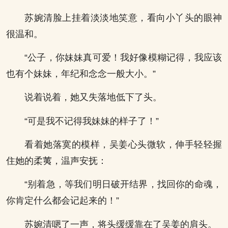
苏婉清脸上挂着淡淡地笑意，看向小丫头的眼神
很温和。
“公子，你妹妹真可爱！我好像模糊记得，我应该
也有个妹妹，年纪和念念一般大小。”
说着说着，她又失落地低下了头。
“可是我不记得我妹妹的样子了！”
看着她落寞的模样，吴姜心头微软，伸手轻轻握
住她的柔荑，温声安抚：
“别着急，等我们明日破开结界，找回你的命魂，
你肯定什么都会记起来的！”
苏婉清嗯了一声，将头缓缓靠在了吴姜的肩头。