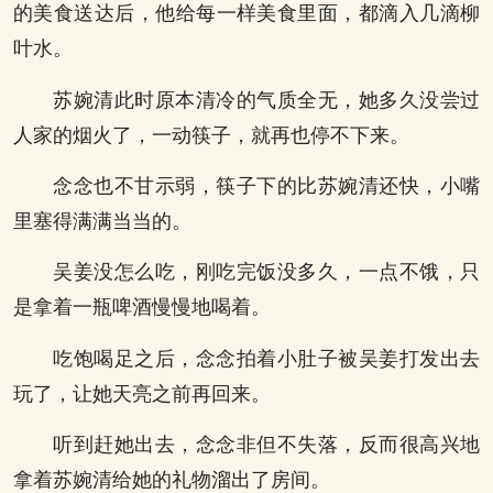
的美食送达后，他给每一样美食里面，都滴入几滴柳
叶水。
苏婉清此时原本清冷的气质全无，她多久没尝过
人家的烟火了，一动筷子，就再也停不下来。
念念也不甘示弱，筷子下的比苏婉清还快，小嘴
里塞得满满当当的。
吴姜没怎么吃，刚吃完饭没多久，一点不饿，只
是拿着一瓶啤酒慢慢地喝着。
吃饱喝足之后，念念拍着小肚子被吴姜打发出去
玩了，让她天亮之前再回来。
听到赶她出去，念念非但不失落，反而很高兴地
拿着苏婉清给她的礼物溜出了房间。