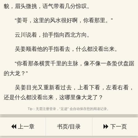
貌，眉头微挑，语气带着几分惊叹。
“姜哥，这里的风水很好啊，你看那里。”
云川说着，抬手指向西北方向。
吴姜顺着他的手指看去，什么都没看出来。
“你看那条横贯千里的主脉，像不像一条蛰伏盘踞
的大龙？”
吴姜目光又重新看过去，上看下看，左看右看，
还是什么都没看出来，这哪里像大龙了？
Tip：无需注册登录，“足迹” 会自动保存您的阅读记录。
上一章
书页/目录
下一页