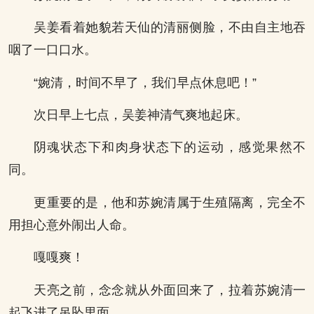
吴姜看着她貌若天仙的清丽侧脸，不由自主地吞
咽了一口口水。
“婉清，时间不早了，我们早点休息吧！”
次日早上七点，吴姜神清气爽地起床。
阴魂状态下和肉身状态下的运动，感觉果然不
同。
更重要的是，他和苏婉清属于生殖隔离，完全不
用担心意外闹出人命。
嘎嘎爽！
天亮之前，念念就从外面回来了，拉着苏婉清一
起飞进了吊坠里面。