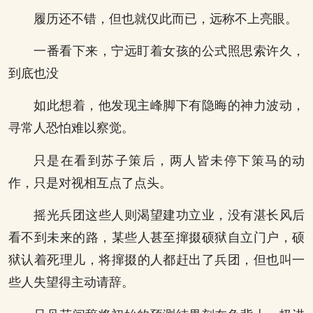
履历还不错，但也就仅此而已，远称不上亮眼。
一番看下来，宁远盯着女孩的公式照思索许久，
到底也没
如此想着，他发现主峰脚下有隐晦的神力波动，
寻常人恐怕难以察觉。
只是在看到苏子策后，两人皆未停下策马的动
作，只是对视相互点了点头。
摇光兵团这些人则渴望建功立业，没有湛长风后
看不到未来的路，某些人甚至撺掇硕狱自立门户，硕
狱认着死理儿，将撺掇的人都赶出了兵团，但也叫一
些人失望得主动请辞。