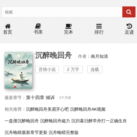
首页
书库
完本
排行
足迹
沉醉晚回舟
作者：
南月知清
言情小说
2 万字
连载
第十四章 倾诉
最新章节：
2个月前
相关推荐：
沉醉晚回舟美眉开心吧
沉醉晚回舟AK视频
一盘搜沉醉晚回舟
沉醉晚回舟磁力
沉归暮日醉亭舟打一正确生肖
沉舟晚晴最新章节更新
沉舟晚晴完整版