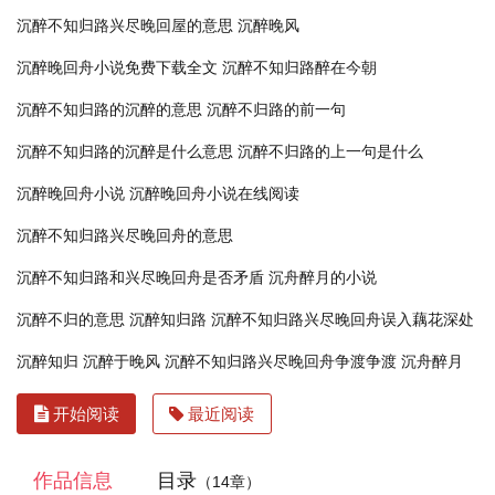
沉醉不知归路兴尽晚回屋的意思
沉醉晚风
沉醉晚回舟小说免费下载全文
沉醉不知归路醉在今朝
沉醉不知归路的沉醉的意思
沉醉不归路的前一句
沉醉不知归路的沉醉是什么意思
沉醉不归路的上一句是什么
沉醉晚回舟小说
沉醉晚回舟小说在线阅读
沉醉不知归路兴尽晚回舟的意思
沉醉不知归路和兴尽晚回舟是否矛盾
沉舟醉月的小说
沉醉不归的意思
沉醉知归路
沉醉不知归路兴尽晚回舟误入藕花深处
沉醉知归
沉醉于晚风
沉醉不知归路兴尽晚回舟争渡争渡
沉舟醉月
开始阅读
最近阅读
作品信息
目录
（14章）