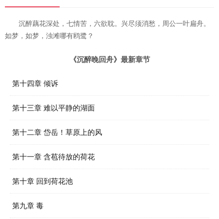
沉醉藕花深处，七情苦，六欲耽。兴尽须消愁，周公一叶扁舟。
如梦，如梦，浊滩哪有鸥鹭？
《沉醉晚回舟》最新章节
第十四章 倾诉
第十三章 难以平静的湖面
第十二章 岱岳！草原上的风
第十一章 含苞待放的荷花
第十章 回到荷花池
第九章 毒