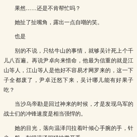
果然……还是不肯帮忙吗？
她扯了扯嘴角，露出一点自嘲的笑。
也是
别的不说，只牯牛山的事情，就够吴计死上个千
儿八百遍。再说尹卓向来惜命，他最为信重的就是江
山等人，江山等人是他好不容易才网罗来的，这一下
子全都废了，尹卓迁怒下来，吴计哪儿能有好果子
吃？
当沙乌帝勘是回过神来的时候，才是发现乌军的
战士们的冲锋速度是相当强悍的。
她的目光，落向温泽闫拉着叶倾心手腕的手，针