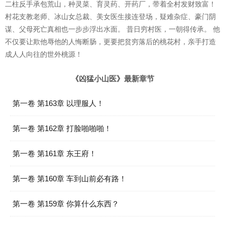
二柱反手承包荒山，种灵菜、育灵药、开药厂，带着全村发财致富！
村花支教老师、冰山女总裁、美女医生接连登场，疑难杂症、豪门阴
谋、父母死亡真相也一步步浮出水面。 昔日穷村医，一朝得传承。 他
不仅要让欺他辱他的人悔断肠，更要把贫穷落后的桃花村，亲手打造
成人人向往的世外桃源！
《凶猛小山医》最新章节
第一卷 第163章 以理服人！
第一卷 第162章 打脸啪啪啪！
第一卷 第161章 东王府！
第一卷 第160章 车到山前必有路！
第一卷 第159章 你算什么东西？