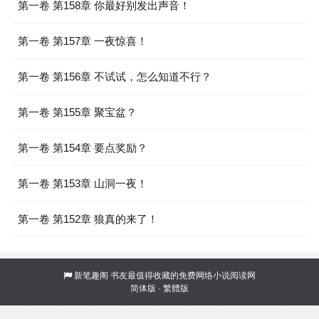
第一卷 第158章 你最好别发出声音！
第一卷 第157章 一夜惊喜！
第一卷 第156章 不试试，怎么知道不行？
第一卷 第155章 聚宝盆？
第一卷 第154章 要点奖励？
第一卷 第153章 山洞一夜！
第一卷 第152章 狼真的来了！
新笔趣阁
书友最值得收藏的免费网络小说阅读网
简体版
·
繁體版