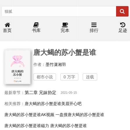
首页
书库
完本
排行
足迹
唐大蝎的苏小蟹是谁
作者：
墨竹潇湘羽
都市小说
0 万字
连载
第二章 兄妹协定
最新章节：
2021-05-15
相关推荐：
唐大蝎的苏小蟹是谁美眉开心吧
唐大蝎的苏小蟹是谁AK视频
一盘搜唐大蝎的苏小蟹是谁
唐大蝎的苏小蟹是谁磁力
唐大蝎的苏小蟹是谁