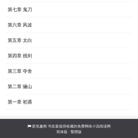
第七章 鬼刀
第六章 风波
第五章 太白
第四章 残剑
第三章 夺舍
第二章 骊山
第一章 初遇
新笔趣阁
书友最值得收藏的免费网络小说阅读网
简体版
·
繁體版