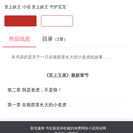
至上妖王 小说
至上妖王 守护宝宝
开始阅读
最近阅读
作品信息
目录
（2章）
本书讲的是关于一只在狼群里长大的小老虎的故事……
《至上王座》最新章节
第二章 我是老虎，不是狼！
第一章 在狼群里长大的小老虎
新笔趣阁
书友最值得收藏的免费网络小说阅读网