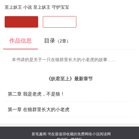
至上妖王 小说
至上妖王 守护宝宝
开始阅读
最近阅读
作品信息
目录
（2章）
本书讲的是关于一只在狼群里长大的小老虎的故事……
《妖君至上》最新章节
第二章 我是老虎，不是狼！
第一章 在狼群里长大的小老虎
新笔趣阁
书友最值得收藏的免费网络小说阅读网