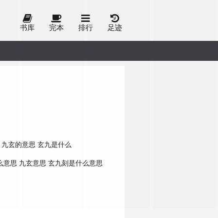
书库
完本
排行
足迹
九玄的意思
玄九是什么
么意思
九玄意思
玄九刻是什么意思