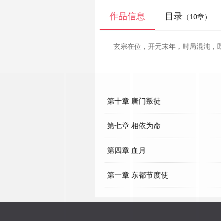
作品信息
目录
（10章）
玄宗在位，开元末年，时局混沌，
第十章 唐门叛徒
第七章 相依为命
第四章 血月
第一章 东都节度使