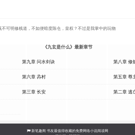
既不可明修栈道，不如便暗度陈仓，皇权？不过是我掌中的玩物
《九玄是什么》最新章节
第九章 问水剑诀
第八章 修
第六章 孨村
第五章 尊
第三章 长安
第二章 逃
新笔趣阁
书友最值得收藏的免费网络小说阅读网