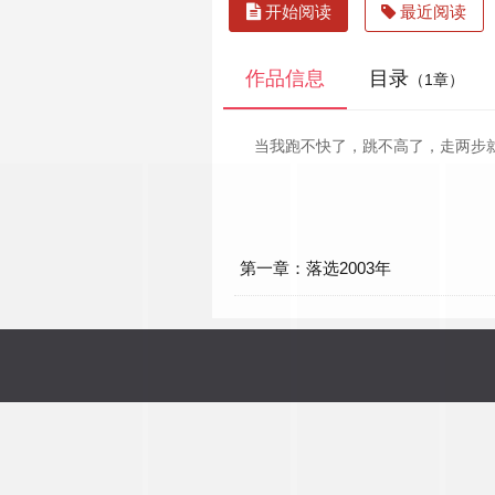
开始阅读
最近阅读
作品信息
目录
（1章）
当我跑不快了，跳不高了，走两步
第一章：落选2003年