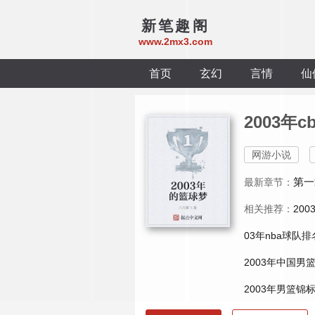
新笔趣阁
www.2mx3.com
首页
玄幻
言情
仙
2003年c
网游小说
第一
最新章节：
相关推荐：
20
03年nba球队排
2003年中国男
2003年男篮锦