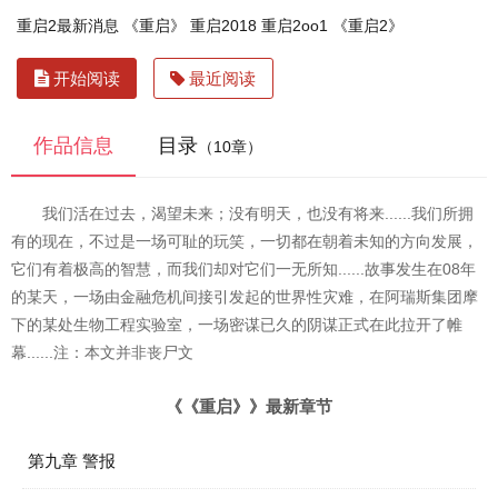
重启2最新消息
《重启》
重启2018
重启2oo1
《重启2》
开始阅读
最近阅读
作品信息
目录
（10章）
我们活在过去，渴望未来；没有明天，也没有将来......我们所拥
有的现在，不过是一场可耻的玩笑，一切都在朝着未知的方向发展，
它们有着极高的智慧，而我们却对它们一无所知......故事发生在08年
的某天，一场由金融危机间接引发起的世界性灾难，在阿瑞斯集团摩
下的某处生物工程实验室，一场密谋已久的阴谋正式在此拉开了帷
幕......注：本文并非丧尸文
《《重启》》最新章节
第九章 警报