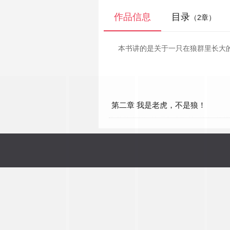
作品信息
目录
（2章）
本书讲的是关于一只在狼群里长大
第二章 我是老虎，不是狼！