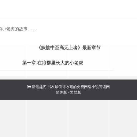
的小老虎的故事……
《妖族中至高无上者》最新章节
第一章 在狼群里长大的小老虎
新笔趣阁
书友最值得收藏的免费网络小说阅读网
简体版
·
繁體版