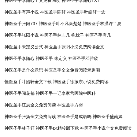
神医圣手李随心全文免费阅读
神医圣手李随心TXT
神医圣手有声小说
神医圣手陈轩
神医圣手叶皓轩一念
神医圣手张阳737
神医圣手叶不凡秦楚楚
神医圣手林漠许半夏
神医圣手张阳小说
神医圣手林非凡 抱枕子
神医圣手唐凡
神医圣手未定义公式
神医圣手张阳小涚免费阅读全文
神医圣手李随心
神医圣手 未定义
神医圣手邓雅欣
神医圣手是什么意思
神医圣手全文免费阅读笔趣阁
怪医圣手叶皓轩全文下载
神医圣手徐振东小说免费阅读
神医圣手闯花都
神医圣手—记李家营医院中医科
神医圣手江辰全文免费阅读
神医圣手方羽
神医圣手张扬全文免费阅读
神医圣手是成语吗
神医圣手盛南嫣
神医圣手林子轩
神医圣手txt精校版下载
神医圣手小说全文免费阅读