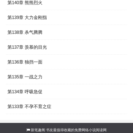
第140章 熊熊烈火
第139章 大力金刚指
第138章 杀气腾腾
第137章 羡慕的目光
第136章 独挡一面
第135章 一战之力
第134章 呼吸急促
第133章 不孕不育之症
新笔趣阁
书友最值得收藏的免费网络小说阅读网