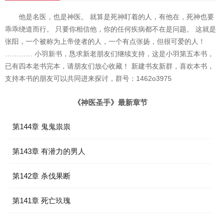
他是名医，也是神医。 就算是死神盯着的人，有他在，死神也要
乖乖绕道而行。 只要你相信他，你的任何疾病都不在是问题。 这就是
张阳，一个被称为上帝使者的人，一个有点张扬，但很可爱的人！
………… 小羽新书，恳求新老朋友们继续支持，这是小羽第五本书，
已有四本老书完本，请朋友们放心收藏！ 新建书友新群，喜欢本书，
支持本书的朋友可以共同进来探讨，群号：1462o3975
《神医圣手》最新章节
第144章 鬼鬼祟祟
第143章 有潜力的男人
第142章 杀伐果断
第141章 死亡玖瑰