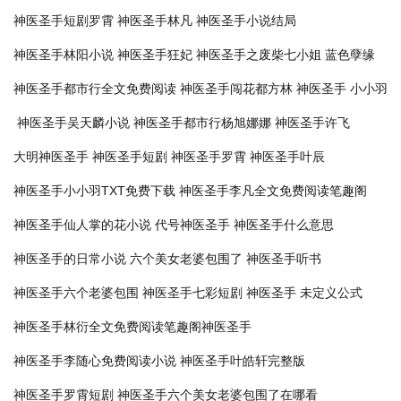
神医圣手短剧罗霄
神医圣手林凡
神医圣手小说结局
神医圣手林阳小说
神医圣手狂妃
神医圣手之废柴七小姐 蓝色孽缘
神医圣手都市行全文免费阅读
神医圣手闯花都方林
神医圣手 小小羽
神医圣手吴天麟小说
神医圣手都市行杨旭娜娜
神医圣手许飞
大明神医圣手
神医圣手短剧
神医圣手罗霄
神医圣手叶辰
神医圣手小小羽TXT免费下载
神医圣手李凡全文免费阅读笔趣阁
神医圣手仙人掌的花小说
代号神医圣手
神医圣手什么意思
神医圣手的日常小说
六个美女老婆包围了
神医圣手听书
神医圣手六个老婆包围
神医圣手七彩短剧
神医圣手 未定义公式
神医圣手林衍全文免费阅读笔趣阁神医圣手
神医圣手李随心免费阅读小说
神医圣手叶皓轩完整版
神医圣手罗霄短剧
神医圣手六个美女老婆包围了在哪看