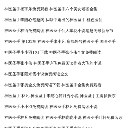
神医圣手杨宇乐免费观看
神医圣手六个美女老婆全集
神医圣手李随心笔趣阁
从狱中走出的神医圣手
桃色医仙
神医圣手林衍免费阅读
神医圣手仙人掌花小说笔趣阁最新章节
神医圣手 第101章
神医圣手张小凡
扁鹊外号神医圣手
国医圣手
神医圣手小小羽TXT下载
神医圣手张小伟全文免费阅读
神医圣手张小伟
神医圣手许飞免费阅读作者大飞的小说
神医圣手张阳米雪小说免费阅读全文
神医圣手张扬全文免费阅读下载
神医圣手全集免费观看
神医圣手 林凡
神医圣手李随心韩月秀小说
神医圣手主角徐振东
神医圣手小小羽免费阅读
神医圣手林凡免费阅读小说
神医圣手林凡免费阅读
神医圣手林晓晓小说
神医圣手叶轩免费阅读