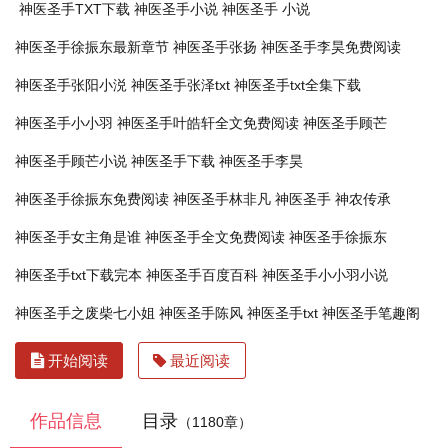
神医圣手TXT下载
神医圣手小说
神医圣手 小说
神医圣手徐振东最新章节
神医圣手张扬
神医圣手李昊免费阅读
神医圣手张阳小涚
神医圣手张泽txt
神医圣手txt全集下载
神医圣手小小羽
神医圣手叶皓轩全文免费阅读
神医圣手顾芒
神医圣手顾芒小说
神医圣手下载
神医圣手李昊
神医圣手徐振东免费阅读
神医圣手林非凡
神医圣手 神农传承
神医圣手女主角是谁
神医圣手全文免费阅读
神医圣手徐振东
神医圣手txt下载完本
神医圣手百度百科
神医圣手小小羽小说
神医圣手之废柴七小姐
神医圣手陈风
神医圣手txt
神医圣手笔趣阁
开始阅读
最近阅读
作品信息
目录
（1180章）