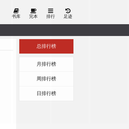
书库
完本
排行
足迹
总排行榜
月排行榜
周排行榜
日排行榜