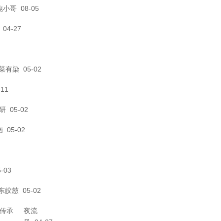
旎小哥
08-05
04-27
菜有染
05-02
11
研
05-02
画
05-02
-03
东皎慈
05-02
和传承
夜流