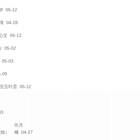
伊
05-12
淮
04-28
心文
05-12
方
05-02
05-03
-09
文完
五叶昙
05-12
03
玖月
（增加）
晞
04-27