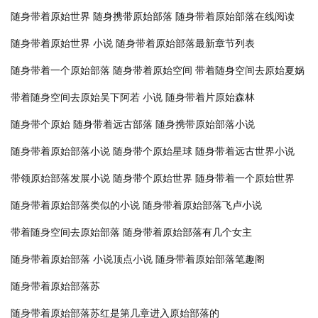
随身带着原始世界
随身携带原始部落
随身带着原始部落在线阅读
随身带着原始世界 小说
随身带着原始部落最新章节列表
随身带着一个原始部落
随身带着原始空间
带着随身空间去原始夏娲
带着随身空间去原始吴下阿若 小说
随身带着片原始森林
随身带个原始
随身带着远古部落
随身携带原始部落小说
随身带着原始部落小说
随身带个原始星球
随身带着远古世界小说
带领原始部落发展小说
随身带个原始世界
随身带着一个原始世界
随身带着原始部落类似的小说
随身带着原始部落飞卢小说
带着随身空间去原始部落
随身带着原始部落有几个女主
随身带着原始部落 小说顶点小说
随身带着原始部落笔趣阁
随身带着原始部落苏
随身带着原始部落苏红是第几章进入原始部落的