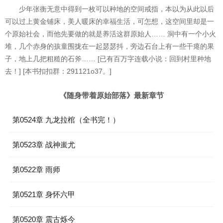
少年张衡无意中得到一枚可以种地的空间戒指，本以为从此以后
可以过上黄金铺床，美人暖床的幸福生活，可怎想，这空间里却是一
个原始社会，而他先要做的就是养活这群原始人…… 洞中有一个小火
堆，几个赤身的孩童围拢在一起瑟瑟抖，旁边石台上有一些干瘪的果
子，地上几把粗糙的石斧…… [已有百万字连载小说：回到村里种地
去！] [本书扣扣群：291121o37。]
《随身带着原始部落》最新章节
第0524章 九龙拉棺（全书完！）
第0523章 战神蚩尤
第0522章 雨师
第0521章 身怀六甲
第0520章 震古烁今