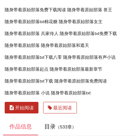
随身带着原始部落免费下载阅读
随身带着原始部落 兽王
随身带着原始部落txt棉花糖
随身带着原始部落女主
随身带着原始部落 兵家传人
随身带着原始部落txt免费下载
随身带着原始部落
随身带着原始部落和遮天
随身带着原始部落txt下载八零
随身带着原始部落有声小说
随身带着原始部落起点
随身带着原始部落最新章节
随身带着原始部落txt下载
随身带着原始部落免费阅读
随身带着原始部落 小说
随身带着原始部落txt
开始阅读
最近阅读
作品信息
目录
（533章）