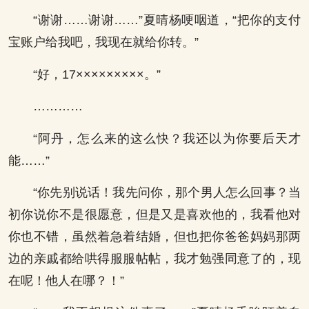
“谢谢……谢谢……”夏晴杨哽咽道，“把你的支付
宝账户给我吧，我现在就给你转。”
“好，17×××××××××。”
…………
“阿丹，怎么来的这么快？我还以为你要后天才
能……”
“你先别说话！我先问你，那个男人怎么回事？当
初你说你不是很愿意，但是又是喜欢他的，我看他对
你也不错，虽然着急着结婚，但也把你爸爸妈妈那两
边的亲戚都给哄得服服帖帖，我才勉强同意了的，现
在呢！他人在哪？！”