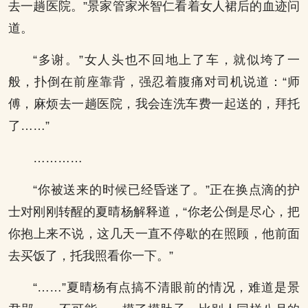
去一趟医院。”景家管家米智仁看着女人裙后的血迹问
道。
“多谢。”女人头也不回地上了车，就似垮了一
般，扑倒在前座靠背，强忍着腹痛对司机说道：“师
傅，麻烦去一趟医院，我会连洗车费一起送的，拜托
了……”
…………
“你被送来的时候已经昏迷了。”正在换点滴的护
士对刚刚转醒的夏晴杨解释道，“你老公倒是尽心，把
你抱上来不说，这几天一直不停歇的在照顾，他前面
去买饭了，托我照看你一下。”
“……”夏晴杨有点搞不清眼前的情况，难道是景