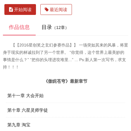
开始阅读
最近阅读
作品信息
目录
（12章）
【【2016星创奖之玄幻参赛作品】】 一场突如其来的风暴，将置
身于现实的林诚拉到了另一个世界。 “你觉得，这个世界上最美妙的
事情是什么？” “把你的头埋进坟堆里...” ... Ps:新人第一次写书，求支
持！！！
《傲睨苍穹》最新章节
第十一章 大会开始
第十章 六星灵师学徒
第九章 淘宝