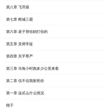
第八章 飞羽盾
第七章 邺城三霸
第六章 老子替你妈打你的
第五章 灵师学徒
第四章 关乎尊严
第三章 马每小时跑多少公里来着
第二章 信不信我射死你
第一章 这忒么什么情况
楔子