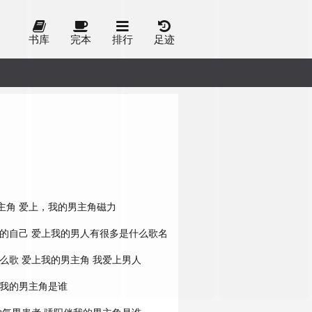
书库
完本
排行
足迹
主角
爱上，我的男主角磁力
的自己
爱上我的男人有很多是什么歌名
么歌
爱上我的男主角
我爱上男人
我的男主角是谁