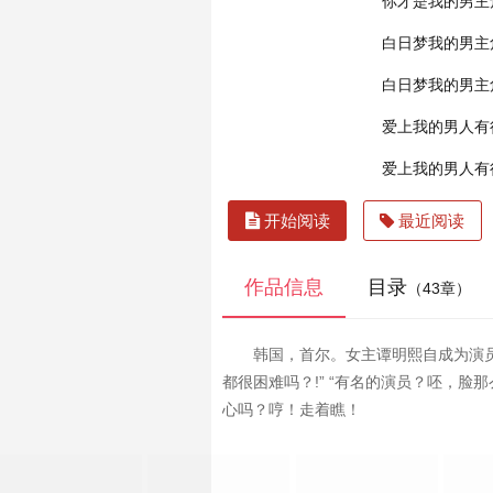
你才是我的男主
白日梦我的男主
白日梦我的男主
爱上我的男人有
爱上我的男人有
开始阅读
最近阅读
作品信息
目录
（43章）
韩国，首尔。女主谭明熙自成为演
都很困难吗？!” “有名的演员？呸，脸那
心吗？哼！走着瞧！