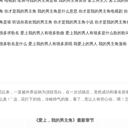
角 电视剧
星辰与我的男主角是谁
我的男主角英语
爱上男主人
爱上我的
角
你才是我的男主角
我的男主角是什么意思
你才是我的男主角电视剧
你
角是谁
听说你喜欢我的男主角
你才是我的男主角小说
你才是我的男主角
很多求歌名
爱上我的男人有很多歌曲
爱上我的男人有很多是什么歌的歌
很多歌名是什么
爱上我的男人有很多原唱
我爱上的男人
我的男主角漫画
员以来，一直被外界诟病为演技苍白，在一次试镜后，竟然成功和著名前辈
么臭！” 这...花灯下的他，冷峻帅气的脸，看了...竟让人有些心动... 
《爱上，我的男主角》最新章节