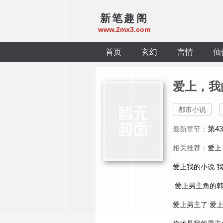
新笔趣阁
www.2mx3.com
首页
玄幻
言情
仙
爱上，我
都市小说
第4
最新章节：
相关推荐：
爱上
爱上我的小说
爱上男主角的
爱上男主了
爱