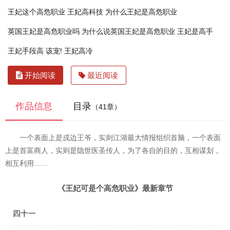
王妃这个高危职业
王妃高科技
为什么王妃是高危职业
英国王妃是高危职业吗
为什么说英国王妃是高危职业
王妃是高手
王妃手段高
该宠!
王妃高冷
开始阅读
最近阅读
作品信息
目录
（41章）
一个表面上是戍边王爷，实则江湖最大情报组织首脑，一个表面
上是首富商人，实则是隐世医圣传人，为了各自的目的，互相谋划，
相互利用……
《王妃可是个高危职业》最新章节
四十一