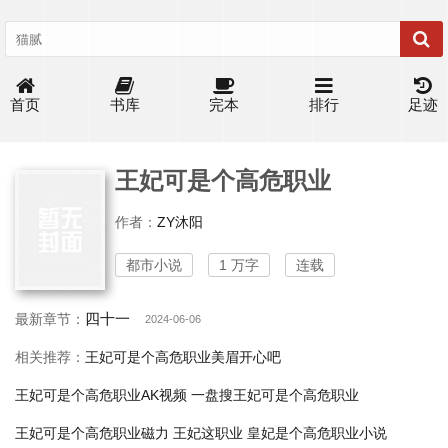
首页
书库
完本
排行
足迹
王妃可是个高危职业
作者：
ZY沐阳
都市小说
1 万字
连载
四十一
最新章节：
2024-06-06
相关推荐：
王妃可是个高危职业美眉开心吧
王妃可是个高危职业AK视频
一盘搜王妃可是个高危职业
王妃可是个高危职业磁力
王妃这职业
皇妃是个高危职业小说