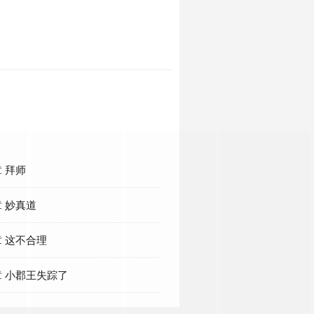
 拜师
 妙真道
 这不合理
 小郡王失踪了