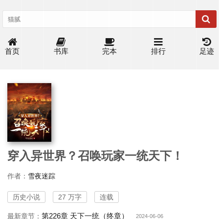
首页
书库
完本
排行
足迹
穿入异世界？召唤玩家一统天下！
作者：
雪夜迷踪
历史小说
27 万字
连载
第226章 天下一统（终章）
最新章节：
2024-06-06