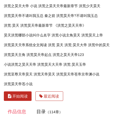
洪荒之昊天大帝 小说
洪荒之昊天天帝最新章节
洪荒少天昊天
洪荒昊天帝不请叫我玉总 秦之箭
洪荒昊天帝?不请叫我玉总
洪荒:昊天
洪荒昊天帝最新章节
《洪荒之昊天天帝》
昊天洪荒哪部小说叫什么名字
洪荒小说主角昊天
洪荒昊天上帝
洪荒昊天天帝系统全文阅读
洪荒 昊天
洪荒:昊天大帝
洪荒中的昊天
洪荒昊天主角
洪荒昊天帝起点
洪荒之昊天天帝123
小说洪荒之昊天天帝
洪荒昊天大天帝
洪荒:昊天玉帝
洪荒至尊天帝昊天
洪荒天帝昊天
洪荒昊天帝苍帝京帝渊小说
洪荒昊天帝苍小说
开始阅读
最近阅读
作品信息
目录
（114章）