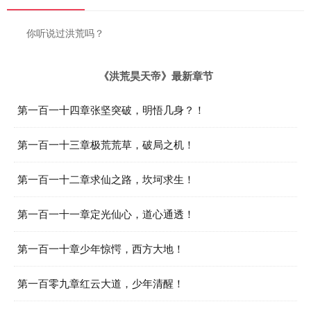
你听说过洪荒吗？
《洪荒昊天帝》最新章节
第一百一十四章张坚突破，明悟几身？！
第一百一十三章极荒荒草，破局之机！
第一百一十二章求仙之路，坎坷求生！
第一百一十一章定光仙心，道心通透！
第一百一十章少年惊愕，西方大地！
第一百零九章红云大道，少年清醒！