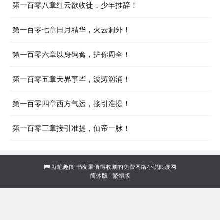
第一百零八章红云欲收徒，少年推辞！
第一百零七章日月精华，火云洞外！
第一百零六章以身饲禽，护你周全！
第一百零五章天界事毕，波涛汹涌！
第一百零四章西方气运，接引准提！
第一百零三章接引准提，仙帝一脉！
新笔趣阁
书友最值得收藏的免费网络小说阅读网
简体版
·
繁體版