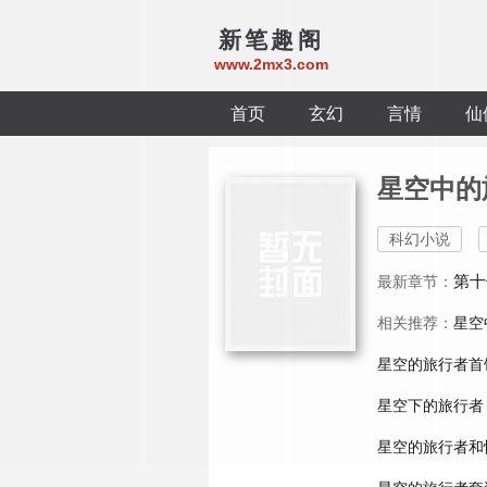
新笔趣阁
www.2mx3.com
首页
玄幻
言情
仙
星空中的
科幻小说
第十
最新章节：
相关推荐：
星空
星空的旅行者首
星空下的旅行者
星空的旅行者和