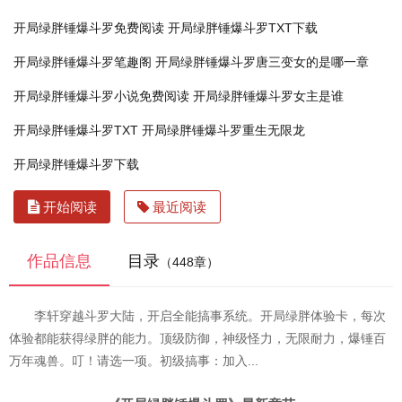
开局绿胖锤爆斗罗免费阅读
开局绿胖锤爆斗罗TXT下载
开局绿胖锤爆斗罗笔趣阁
开局绿胖锤爆斗罗唐三变女的是哪一章
开局绿胖锤爆斗罗小说免费阅读
开局绿胖锤爆斗罗女主是谁
开局绿胖锤爆斗罗TXT
开局绿胖锤爆斗罗重生无限龙
开局绿胖锤爆斗罗下载
开始阅读
最近阅读
作品信息
目录
（448章）
李轩穿越斗罗大陆，开启全能搞事系统。开局绿胖体验卡，每次
体验都能获得绿胖的能力。顶级防御，神级怪力，无限耐力，爆锤百
万年魂兽。叮！请选一项。初级搞事：加入...