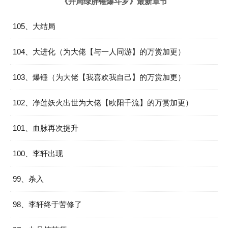
《开局绿胖锤爆斗罗》最新章节
105、大结局
104、大进化（为大佬【与一人同游】的万赏加更）
103、爆锤（为大佬【我喜欢我自己】的万赏加更）
102、净莲妖火出世为大佬【欧阳千流】的万赏加更）
101、血脉再次提升
100、李轩出现
99、杀入
98、李轩终于苦修了