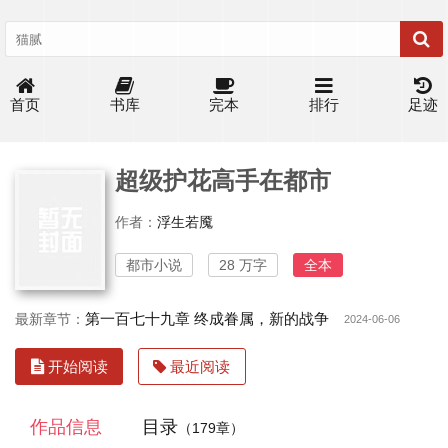
首页
书库
完本
排行
足迹
超级护花高手在都市
作者：
浮生若魇
都市小说
28 万字
全本
第一百七十九章 终成眷属，新的战争
最新章节：
2024-06-06
开始阅读
最近阅读
作品信息
目录
（179章）