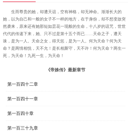
生而尊贵的她，却遭天诅，空有神格，却无神命。渐渐长大的
她，以为自己和一般的女子不一样的地方，在于身份，却不想变故突
然袭来，原来还有她那短如昙花一现般的生命，十八岁的诅咒，世世
代代的传递下来，她、只不过是第十五个而已……天命之子，遭天
诛，是为一人。天命之女，得天惩，是为一人。何为天命？何为天
命？是两情相悦，天不允！是长相厮守，天不许！何为天命？两生一
死，为天命！九死一生，为天命！
《帝姝传》最新章节
第一百四十二章
第一百四十一章
第一百四十章
第一百三十九章