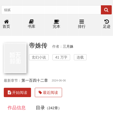
首页
书库
完本
排行
足迹
帝姝传
作者：
三月姝
玄幻小说
41 万字
连载
第一百四十二章
最新章节：
2024-06-06
开始阅读
最近阅读
作品信息
目录
（242章）