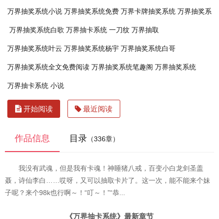
万界抽奖系统小说
万界抽奖系统免费
万界卡牌抽奖系统
万界抽奖系
万界抽奖系统白歌
万界抽卡系统 一刀纹
万界抽取
万界抽奖系统叶云
万界抽奖系统杨宇
万界抽奖系统白哥
万界抽奖系统全文免费阅读
万界抽奖系统笔趣阁
万界抽奖系统
万界抽卡系统 小说
开始阅读
最近阅读
作品信息
目录
（336章）
我没有武魂，但是我有卡魂！神睡猪八戒，百变小白龙剑圣盖
聂，诗仙李白……哎呀，又可以抽取卡片了。这一次，能不能来个妹
子呢？来个98k也行啊～！“叮～！”“恭...
《万界抽卡系统》最新章节