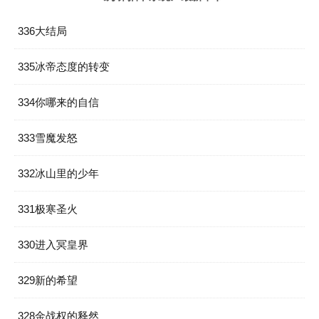
336大结局
335冰帝态度的转变
334你哪来的自信
333雪魔发怒
332冰山里的少年
331极寒圣火
330进入冥皇界
329新的希望
328金战权的释然