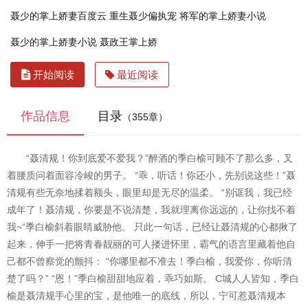
聂少的掌上娇妻百度云
重生聂少偏执宠
将军的掌上娇妻小说
聂少的掌上娇妻小说
聂政王掌上娇
开始阅读
最近阅读
作品信息
目录
（355章）
“聂清规！你到底爱不爱我？”醉酒的季白榆可顾不了那么多，叉
着腰质问着面容冷峻的男子。 “乖，听话！你还小，先别说这些！”聂
清规有些无奈地揉着额头，眼里却是无尽的温柔。 “别诓我，我已经
成年了！聂清规，你要是不说清楚，我就理离你远远的，让你找不着
我~“季白榆斜着眼睛威胁他。 只此一句话，已经让聂清规的心都揪了
起来，伸手一把将青春靓丽的可人搂进怀里，霸气的语言里藏着他自
己都不曾察觉的颤抖： “你哪里都不准去！季白榆，我爱你，你听清
楚了吗？” “恩！”季白榆甜甜地应着，乖巧如斯。 C城人人皆知，季白
榆是聂清规手心里的宝，是他唯一的底线，所以，宁可惹聂清规本