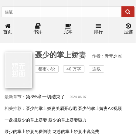
首页
书库
完本
排行
足迹
聂少的掌上娇妻
作者：
青青夕照
都市小说
46 万字
连载
第355章一切结束了
最新章节：
2024-06-07
相关推荐：
聂少的掌上娇妻美眉开心吧
聂少的掌上娇妻AK视频
一盘搜聂少的掌上娇妻
聂少的掌上娇妻磁力
聂少的掌上娇妻免费阅读
龙总的掌上娇妻小说免费