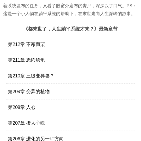
着系统发布的任务，又看了眼窗外遍布的丧尸，深深叹了口气。PS：
这是一个小人物在躺平系统的帮助下，在末世走向人生巅峰的故事。
《都末世了，人生躺平系统才来？》最新章节
第212章 不寒而栗
第211章 恐怖鳄龟
第210章 三级变异兽？
第209章 变异的植物
第208章 人心
第207章 摄人心魄
第206章 进化的另一种方向