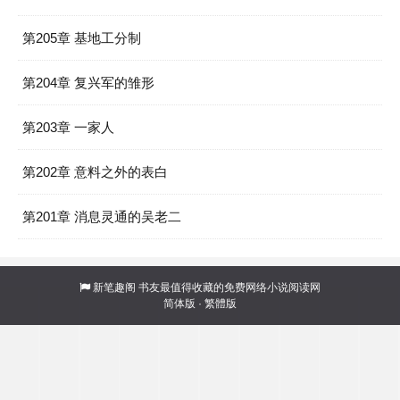
第205章 基地工分制
第204章 复兴军的雏形
第203章 一家人
第202章 意料之外的表白
第201章 消息灵通的吴老二
新笔趣阁
书友最值得收藏的免费网络小说阅读网
简体版
·
繁體版