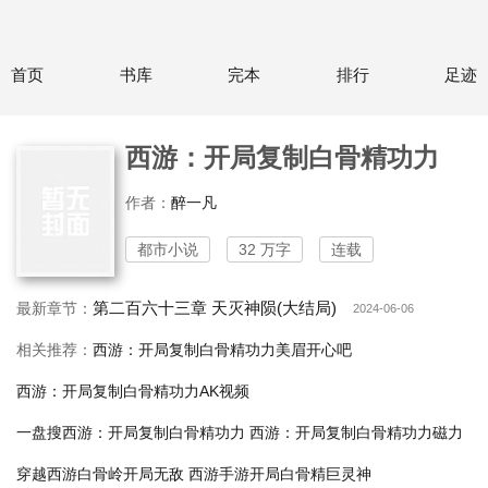
首页
书库
完本
排行
足迹
西游：开局复制白骨精功力
作者：
醉一凡
都市小说
32 万字
连载
第二百六十三章 天灭神陨(大结局)
最新章节：
2024-06-06
相关推荐：
西游：开局复制白骨精功力美眉开心吧
西游：开局复制白骨精功力AK视频
一盘搜西游：开局复制白骨精功力
西游：开局复制白骨精功力磁力
穿越西游白骨岭开局无敌
西游手游开局白骨精巨灵神