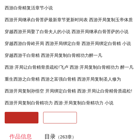
西游白骨精复活章节小说
西游开局继承白骨菩萨最新章节更新时间表
西游开局复制玉帝体质
穿越西游开局娶了白骨夫人的小说
西游开局继承白骨菩萨的小说
穿越西游白骨岭开局
西游开局绑定白骨
西游开局绑定白骨精 小说
穿越西游干白骨精
西游开局复制白骨精功力醉一凡
西游:开局让白骨精骨质疏松!飞卢
西游:开局复制白骨精功力 醉一凡
重生西游之白骨精
西游之富强白骨精
西游开局复制圣人修为
西游开局复制孙悟空
开局绑定白骨精
西游:开局让白骨精骨质疏松!
西游开局复制白骨精功力
西游:开局复制白骨精功力 小说
开始阅读
最近阅读
作品信息
目录
（263章）