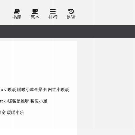
书库
完本
排行
足迹
aⅴ暖暖
暖暖小屋全景图
网红小暖暖
st
小暖暖是谁呀
暖暖小屋
酒窝
暖暖小乐