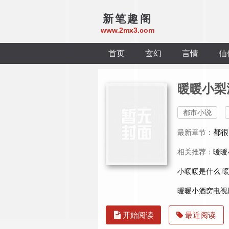
新笔趣阁
www.2mx3.com
首页
玄幻
言情
仙
暖暖小梨
都市小说
都很
最新章节：
相关推荐：
暖暖
小暖暖是什么
暖暖小酒窝电视
开始阅读
最近阅读